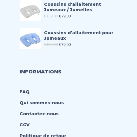
Coussins d'allaitement
Jumeaux / Jumelles
€
139,00
€
79,00
Coussins d'allaitement pour
Jumeaux
€
139,00
€
79,00
INFORMATIONS
FAQ
Qui sommes-nous
Contactez-nous
CGV
Politique de retour