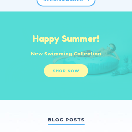
Happy Summer!
New Swimming Collection
SHOP NOW
BLOG POSTS