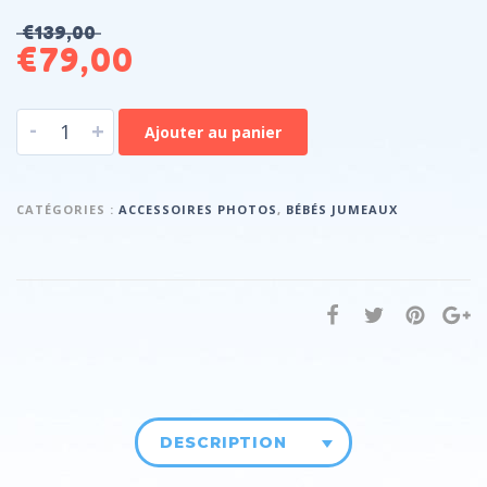
€
139,00
€
79,00
-
+
Ajouter au panier
CATÉGORIES :
ACCESSOIRES PHOTOS
,
BÉBÉS JUMEAUX
DESCRIPTION