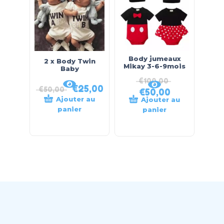
Body jumeaux
2 x Body Twin
Mikay 3-6-9mois
Baby
€
100,00
€
25,00
€
50,00
€
50,00
Ajouter au
Ajouter au
panier
panier